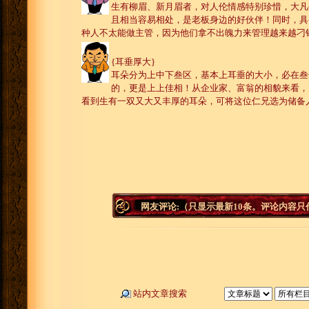
生有柳眉、新月眉者，对人伦情感特别珍惜，大凡
且相当容易相处，是老板身边的好伙伴！同时，具
种人不太能做主管，因为他们拿不出魄力来管理越来越刁
{耳垂厚大}
耳朵分为上中下叁区，基本上耳垂的大小，必在叁
的，更是上上佳相！从企业家、富翁的相貌来看，
看到生有一双又大又丰厚的耳朵，可将这位仁兄选为储备
网友评论:（只显示最新10条。评论内容
站内文章搜索